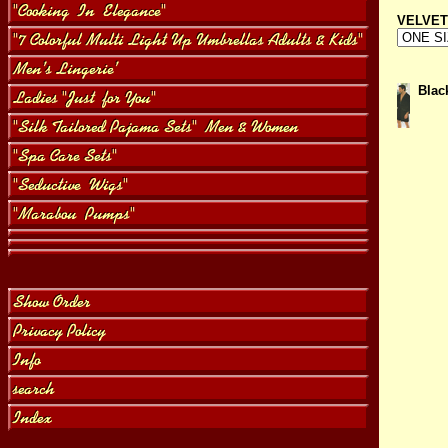
VELVET
Blac